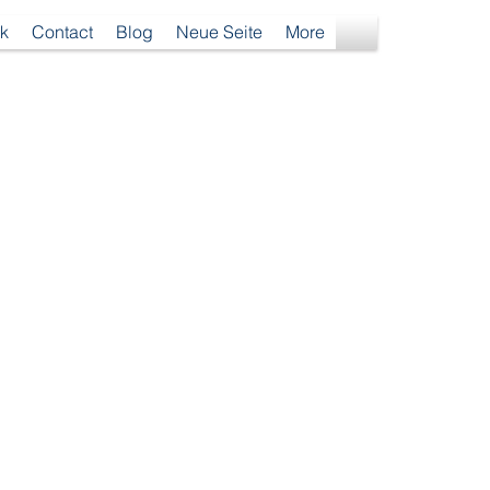
k
Contact
Blog
Neue Seite
More