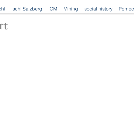
chl
Ischl Salzberg
IGM
Mining
social history
Pernec
rt