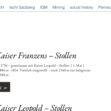
chl
Ischl Salzberg
IGM
Mining
social history
Pernec
Reinfalz
aiser Franzens – Stollen
4 – gemeinsam mit Kaiser Leopold – Stollen ( 1. Mai )
834 Vortrieb eingestellt – noch 1540 m zur Salzgrenze
88 m
n »
aiser Leopold – Stollen