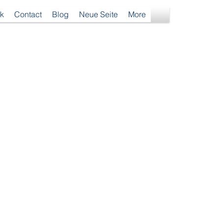
k
Contact
Blog
Neue Seite
More