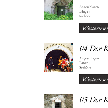
Angeschlagen : 179
Länge : 1.
Seehöhe : 6
Weiterlese
04 Der K
Angeschlagen : 17
Länge : 1.
Seehöhe : 6
Weiterlese
05 Der Ka